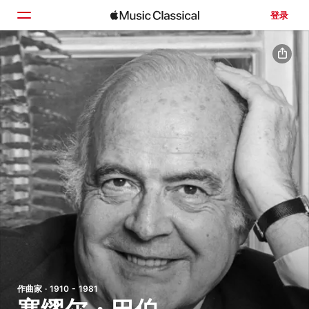
登录
主页
浏览
搜索
作曲家 · 1910 - 1981