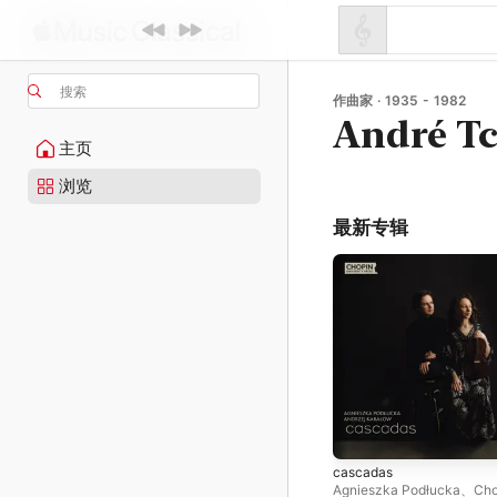
搜索
作曲家 · 1935 - 1982
André T
主页
浏览
最新专辑
cascadas
Agnieszka Podłucka
、
Cho