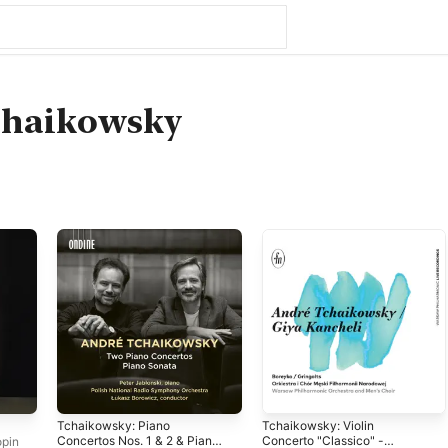
chaikowsky
Tchaikowsky: Piano
Tchaikowsky: Violin
Concertos Nos. 1 & 2 & Piano
Concerto "Classico" -
pin