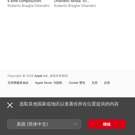
e altre composizioni
Orlandini: Missa "Et
loquar ad cor ejus"-
Roberto Braglia Orlandini
Roberto Braglia Orlandini
Salve Regina - Beatus
Vir
Copyright © 2026
Apple Inc.
保留所有权利。
互联网服务条款
Apple Music 与隐私
Cookie 警告
支持
反馈
选取其他国家或地区以查看你所在位置提供的内容
美国 (简体中文)
继续