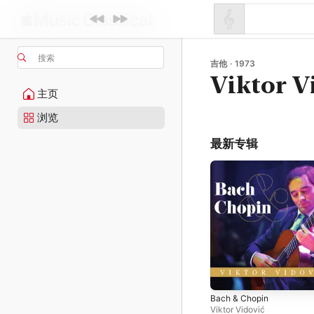
搜索
吉他 · 1973
Viktor V
主页
浏览
最新专辑
Bach & Chopin
Viktor Vidović