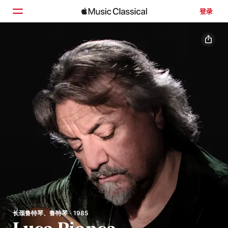
登录
主页
浏览
搜索
长颈鲁特琴、鲁特琴 · 1985