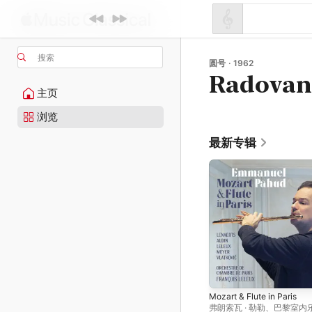
搜索
圆号 · 1962
Radovan
主页
浏览
最新专辑
Mozart & Flute in Paris
弗朗索瓦 · 勒勒
、
巴黎室内