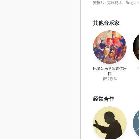
安德烈 · 克路易坦
、
Belgian
National Orchestra
其他音乐家
巴黎音乐学院管弦乐
团
管弦乐队
经常合作