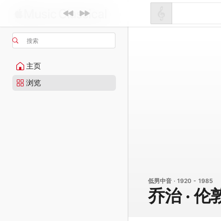
搜索
主页
浏览
低男中音 · 1920 - 1985
乔治 · 伦