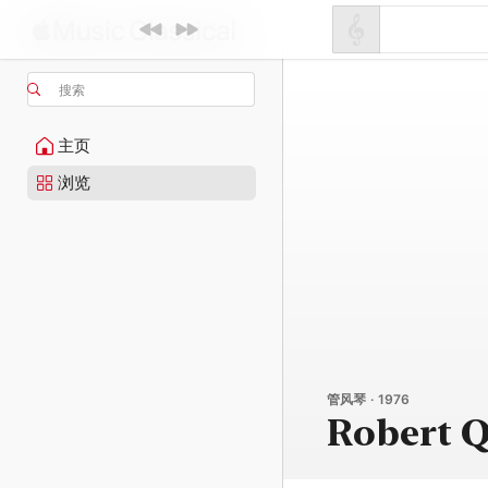
搜索
主页
浏览
管风琴 · 1976
Robert 