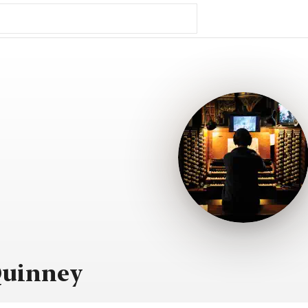
Quinney