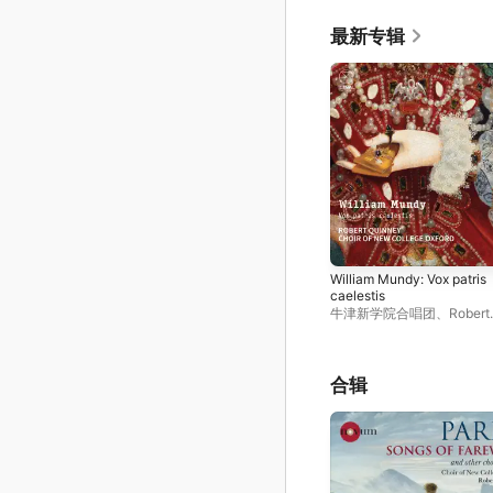
最新专辑
William Mundy: Vox patris
caelestis
牛津新学院合唱团
、
Robert
Quinney
合辑