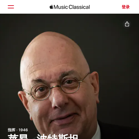
登录
主页
浏览
搜索
指挥 · 1946