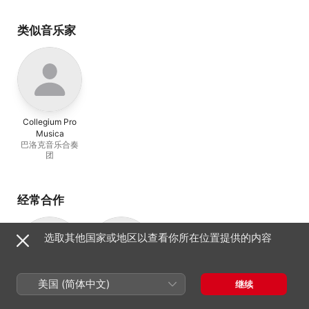
类似音乐家
Collegium Pro
Musica
巴洛克音乐合奏
团
经常合作
选取其他国家或地区以查看你所在位置提供的内容
美国 (简体中文)
继续
Klaartje van
Daniel Elgersma
假声男高音
Veldhoven