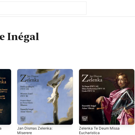
e Inégal
a
Jan Dismas Zelenka:
Zelenka Te Deum Missa
Miserere
Eucharistica