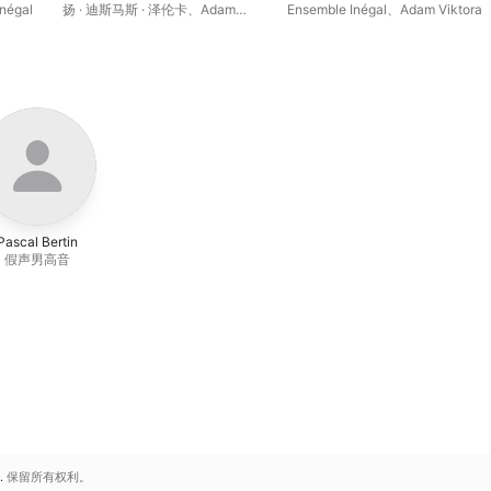
négal
扬 · 迪斯马斯 · 泽伦卡
、
Adam
Ensemble Inégal
、
Adam Viktora
Viktora
、
Ensemble Inégal
Pascal Bertin
假声男高音
.
保留所有权利。