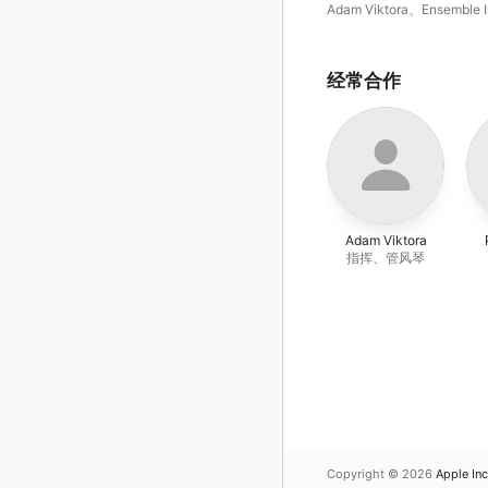
Adam Viktora
、
Ensemble I
经常合作
Adam Viktora
指挥、管风琴
Copyright © 2026
Apple Inc