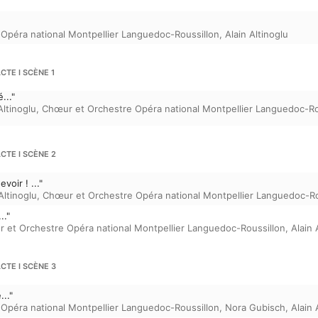
Opéra national Montpellier Languedoc-Roussillon
,
Alain Altinoglu
CTE I SCÈNE 1
..."
Altinoglu
,
Chœur et Orchestre Opéra national Montpellier Languedoc-Ro
CTE I SCÈNE 2
evoir ! ..."
Altinoglu
,
Chœur et Orchestre Opéra national Montpellier Languedoc-Ro
.."
 et Orchestre Opéra national Montpellier Languedoc-Roussillon
,
Alain 
CTE I SCÈNE 3
..."
Opéra national Montpellier Languedoc-Roussillon
,
Nora Gubisch
,
Alain 