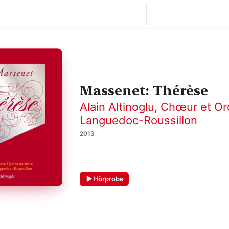
Massenet: Thérèse
Alain Altinoglu
,
Chœur et Orc
Languedoc-Roussillon
2013
Hörprobe