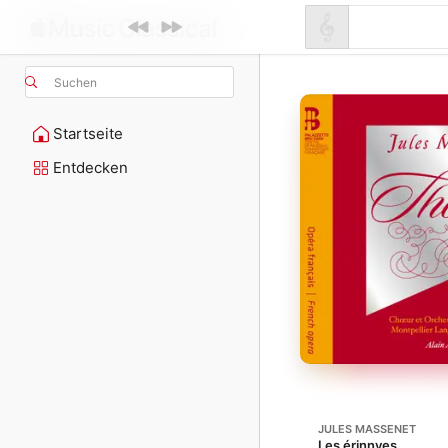
Suchen
Startseite
Entdecken
JULES MASSENET
Les érinnyes