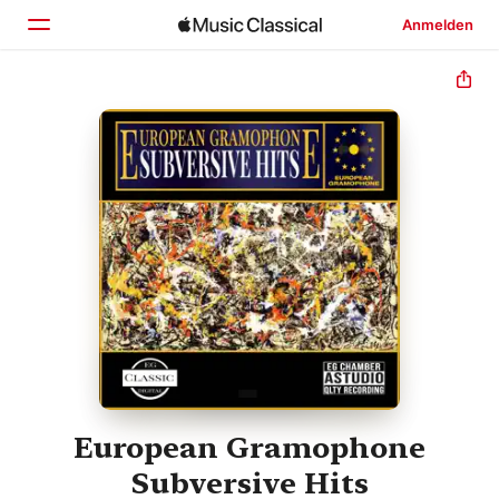
Anmelden
Startseite
Entdecken
Suchen
European Gramophone
Subversive Hits