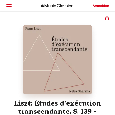
Anmelden
Startseite
Entdecken
Suchen
Liszt: Études d'exécution
transcendante, S. 139 -