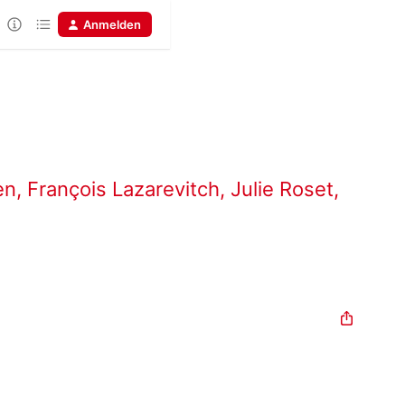
Anmelden
en
,
François Lazarevitch
,
Julie Roset
,