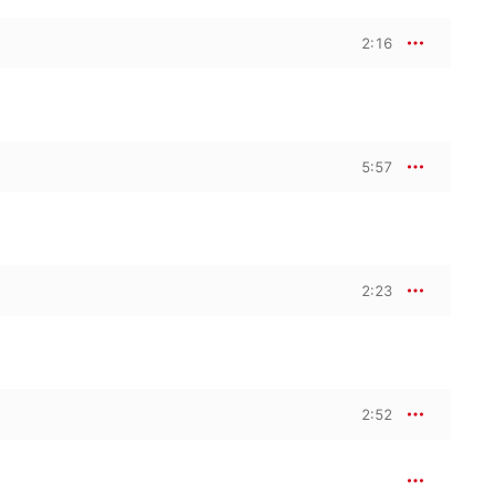
2:16
5:57
2:23
2:52