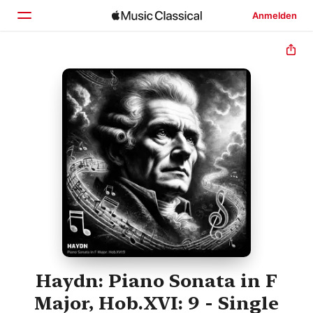
Anmelden
Startseite
Entdecken
Suchen
Haydn: Piano Sonata in F
Major, Hob.XVI: 9 - Single