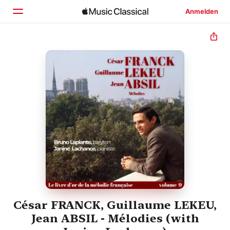
Anmelden
Startseite
Entdecken
Suchen
César FRANCK, Guillaume LEKEU,
Jean ABSIL - Mélodies (with