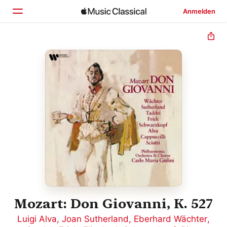
Anmelden
Startseite
Entdecken
Suchen
Mozart: Don Giovanni, K. 527
Luigi Alva
,
Joan Sutherland
,
Eberhard Wächter
,