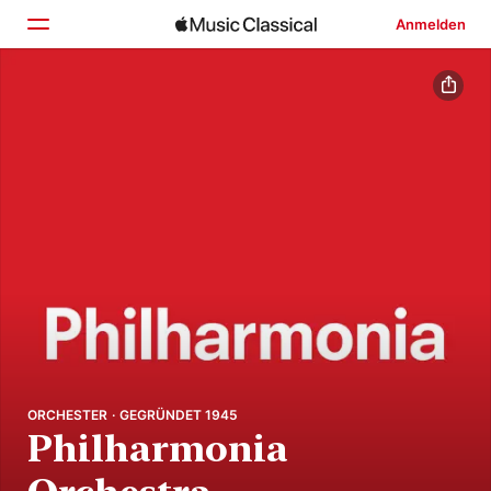
Anmelden
Startseite
Entdecken
Suchen
ORCHESTER · GEGRÜNDET 1945
Philharmonia