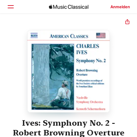
Anmelden
Startseite
Entdecken
Suchen
Ives: Symphony No. 2 -
Robert Browning Overture