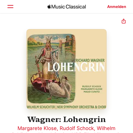
Anmelden
Startseite
Entdecken
Suchen
Wagner: Lohengrin
Margarete Klose
,
Rudolf Schock
,
Wilhelm