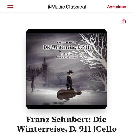
Anmelden
Startseite
Entdecken
Suchen
Franz Schubert: Die
Winterreise, D. 911 (Cello