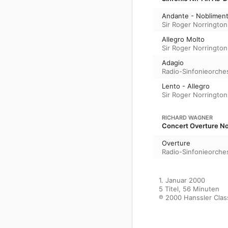
Andante - Nobliment
Sir Roger Norrington
Allegro Molto
Sir Roger Norrington
Adagio
Radio-Sinfonieorche
Lento - Allegro
Sir Roger Norrington
RICHARD WAGNER
Concert Overture No
Overture
Radio-Sinfonieorche
1. Januar 2000

5 Titel, 56 Minuten

℗ 2000 Hanssler Clas