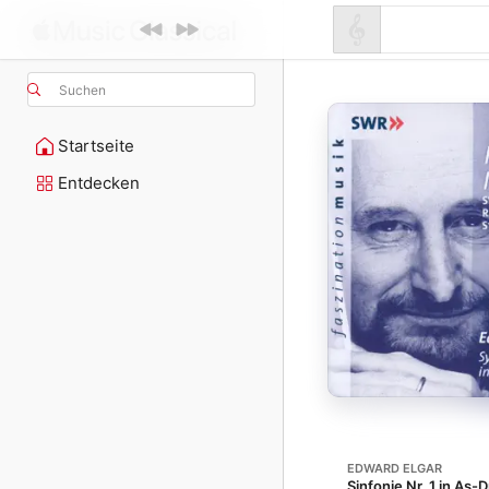
Suchen
Startseite
Entdecken
EDWARD ELGAR
Sinfonie Nr. 1 in As-D