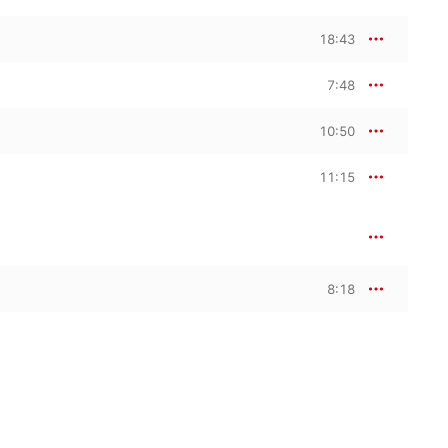
18:43
7:48
10:50
11:15
8:18