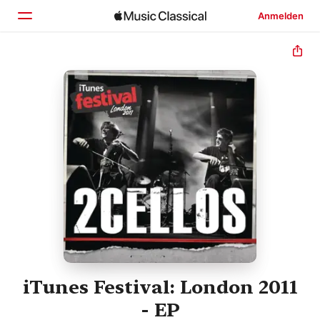
Anmelden
Startseite
Entdecken
Suchen
iTunes Festival: London 2011
- EP