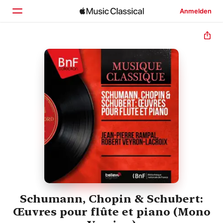
Anmelden
Startseite
Entdecken
Suchen
Schumann, Chopin & Schubert:
Œuvres pour flûte et piano (Mono