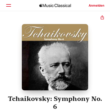
Anmelden
Startseite
Entdecken
Suchen
Tchaikovsky: Symphony No.
6