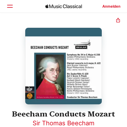
Anmelden
Startseite
Entdecken
Suchen
Beecham Conducts Mozart
Sir Thomas Beecham