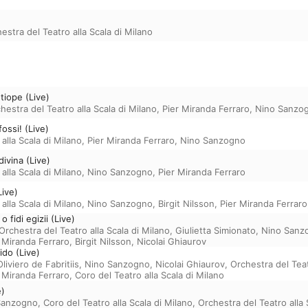
estra del Teatro alla Scala di Milano
etiope (Live)
hestra del Teatro alla Scala di Milano
,
Pier Miranda Ferraro
,
Nino Sanzo
fossi! (Live)
alla Scala di Milano
,
Pier Miranda Ferraro
,
Nino Sanzogno
ivina (Live)
alla Scala di Milano
,
Nino Sanzogno
,
Pier Miranda Ferraro
Live)
alla Scala di Milano
,
Nino Sanzogno
,
Birgit Nilsson
,
Pier Miranda Ferraro
o fidi egizii (Live)
Orchestra del Teatro alla Scala di Milano
,
Giulietta Simionato
,
Nino Sanz
 Miranda Ferraro
,
Birgit Nilsson
,
Nicolai Ghiaurov
lido (Live)
Oliviero de Fabritiis
,
Nino Sanzogno
,
Nicolai Ghiaurov
,
Orchestra del Teat
 Miranda Ferraro
,
Coro del Teatro alla Scala di Milano
e)
Sanzogno
,
Coro del Teatro alla Scala di Milano
,
Orchestra del Teatro alla 