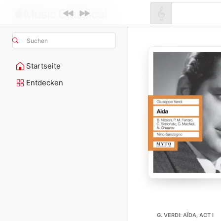
Suchen
Startseite
Entdecken
G. VERDI: AÏDA, ACT I