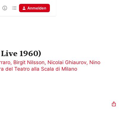
Anmelden
 Live 1960)
rraro
,
Birgit Nilsson
,
Nicolai Ghiaurov
,
Nino
a del Teatro alla Scala di Milano