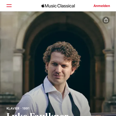
Anmelden
Startseite
Entdecken
Suchen
KLAVIER · 1991