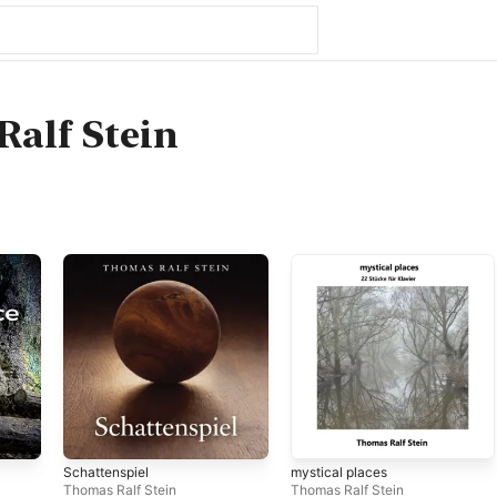
alf Stein
Schattenspiel
mystical places
Thomas Ralf Stein
Thomas Ralf Stein