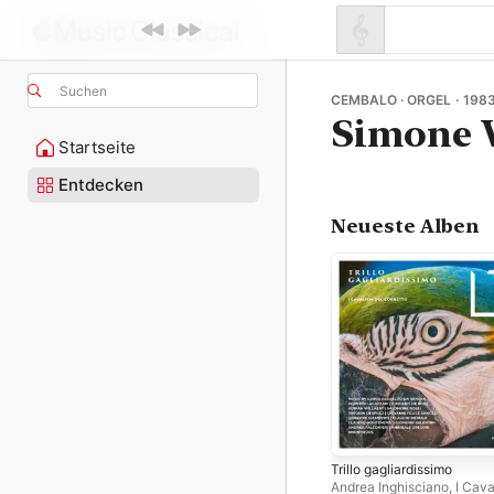
Suchen
CEMBALO · ORGEL · 198
Simone 
Startseite
Entdecken
Neueste Alben
Trillo gagliardissimo
Andrea Inghisciano
,
I Cava