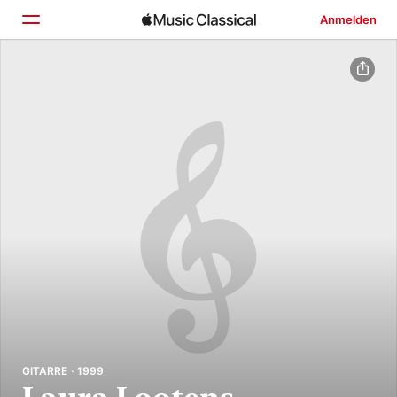
Anmelden
Startseite
Entdecken
Suchen
GITARRE · 1999