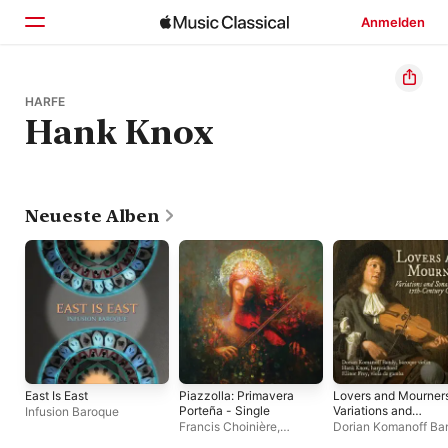
Anmelden
Startseite
HARFE
Hank Knox
Entdecken
Suchen
Neueste Alben
East Is East
Piazzolla: Primavera
Lovers and Mourners
Porteña - Single
Variations and
Infusion Baroque
Sonatas from 17th-
Francis Choinière
,
Dorian Komanoff Ba
Century Germany
Isabella d'Éloize Perron
,
Hank Knox
,
Elinor F