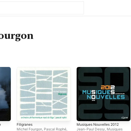
Fourgon
e
Filigranes
Musiques Nouvelles 2012
Michel Fourgon
,
Pascal Rophé
,
Jean-Paul Dessy
,
Musiques