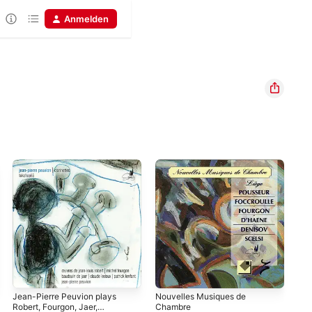
Anmelden
Jean-Pierre Peuvion plays
Nouvelles Musiques de
L'a
Robert, Fourgon, Jaer,
Chambre
Fou