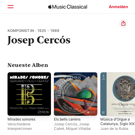
Anmelden
Startseite
KOMPONIST:IN · 1925 - 1989
Josep Cercós
Entdecken
Suchen
Neueste Alben
Mirades sonores
Els bells camins
Música d'Orgue a
Catalunya, Siglo XIX
Verschiedene
Josep Cercós
,
Josep
XXe, Vol. 6
Interpret:innen
Cabré
,
Miquel Villalba
Juan de la Rubia