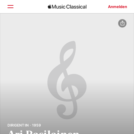
Anmelden
Startseite
Entdecken
Suchen
DIRIGENT:IN · 1959