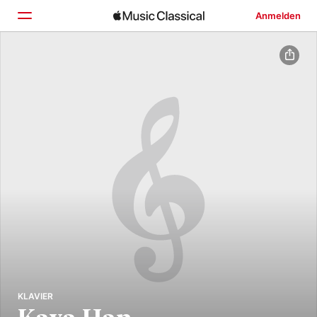
Anmelden
Startseite
Entdecken
Suchen
KLAVIER