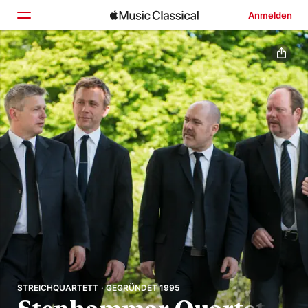
Anmelden
Startseite
Entdecken
Suchen
STREICHQUARTETT · GEGRÜNDET 1995