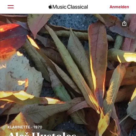
Anmelden
Startseite
Entdecken
Suchen
KLARINETTE · 1970