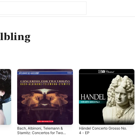
lbling
Bach, Albinoni, Telemann &
Händel Concerto Grosso No.
Stamitz: Concertos for Two
4 - EP