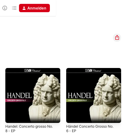
Anmelden
Handel: Concerto grosso No.
Händel Concerto Grosso No.
Hän
8 - EP
6 - EP
6 N