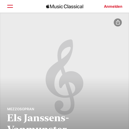
Anmelden
Startseite
Entdecken
Suchen
MEZZOSOPRAN
Els Janssens-