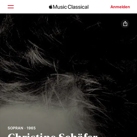
Anmelden
Startseite
Entdecken
Suchen
SOPRAN · 1965