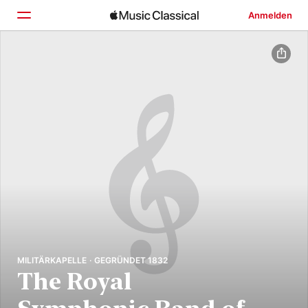
Anmelden
Startseite
Entdecken
Suchen
MILITÄRKAPELLE · GEGRÜNDET 1832
The Royal