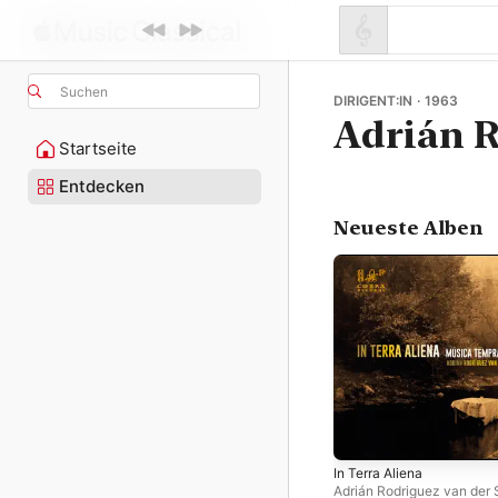
Suchen
DIRIGENT:IN · 1963
Adrián R
Startseite
Entdecken
Neueste Alben
In Terra Aliena
Adrián Rodriguez van der 