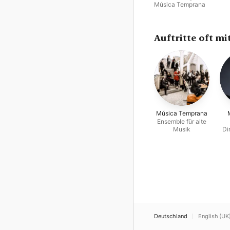
Música Temprana
Auftritte oft mi
Música Temprana
Ensemble für alte
Musik
Di
Deutschland
English (UK