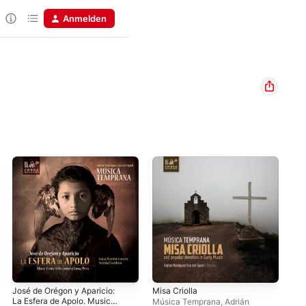
Anmelden
José de Orégon y Aparicio:
Misa Criolla
Var
La Esfera de Apolo. Music
(Mu
Música Temprana
,
Adrián