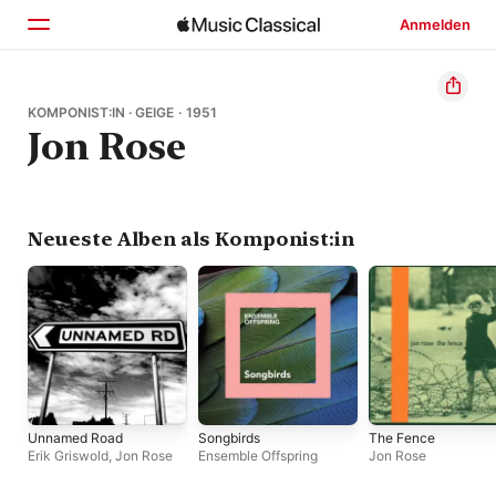
Anmelden
Startseite
KOMPONIST:IN · GEIGE · 1951
Jon Rose
Entdecken
Suchen
Neueste Alben als Komponist:in
Unnamed Road
Songbirds
The Fence
Erik Griswold
,
Jon Rose
Ensemble Offspring
Jon Rose