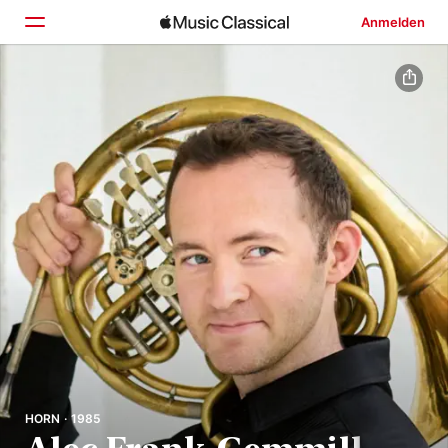
Anmelden
Startseite
Entdecken
Suchen
HORN · 1985