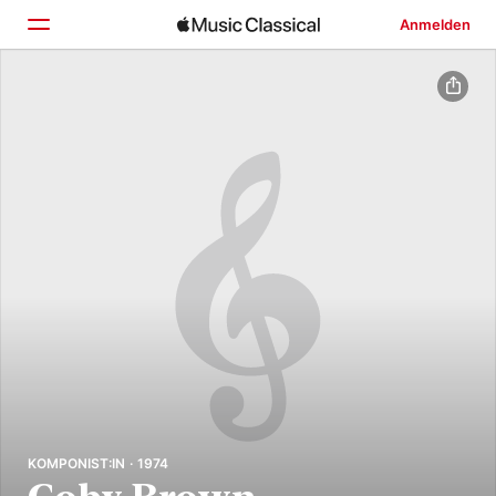
Anmelden
Startseite
Entdecken
Suchen
KOMPONIST:IN · 1974