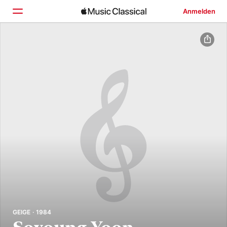
Anmelden
Startseite
Entdecken
Suchen
GEIGE · 1984