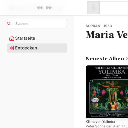
Suchen
SOPRAN · 1953
Maria Ve
Startseite
Entdecken
Neueste Alben
Killmayer: Yolimba
Peter Schneider
,
Alan Titu