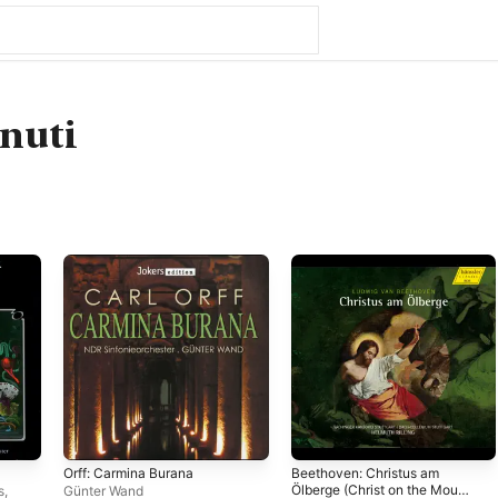
nuti
Orff: Carmina Burana
Beethoven: Christus am
Ölberge (Christ on the Mount
s
,
Günter Wand